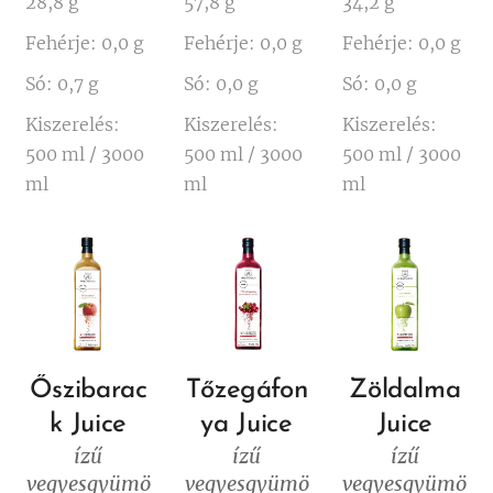
28,8 g
57,8 g
34,2 g
Fehérje: 0,0 g
Fehérje: 0,0 g
Fehérje: 0,0 g
Só: 0,7 g
Só: 0,0 g
Só: 0,0 g
Kiszerelés:
Kiszerelés:
Kiszerelés:
500 ml / 3000
500 ml / 3000
500 ml / 3000
ml
ml
ml
Őszibarac
Tőzegáfon
Zöldalma
k Juice
ya Juice
Juice
ízű
ízű
ízű
vegyesgyümö
vegyesgyümö
vegyesgyümö