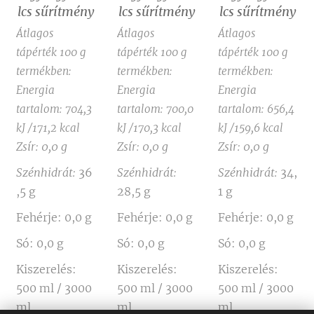
lcs sűrítmény
lcs sűrítmény
lcs sűrítmény
Átlagos
Átlagos
Átlagos
tápérték 100 g
tápérték 100 g
tápérték 100 g
termékben:
termékben:
termékben:
Energia
Energia
Energia
tartalom: 704,3
tartalom: 700,0
tartalom: 656,4
kJ /171,2 kcal
kJ /170,3 kcal
kJ /159,6 kcal
Zsír: 0,0 g
Zsír: 0,0 g
Zsír: 0,0 g
Szénhidrát:
36
Szénhidrát:
Szénhidrát:
34,
,5 g
28,5 g
1 g
Fehérje: 0,0 g
Fehérje: 0,0 g
Fehérje: 0,0 g
Só: 0,0 g
Só: 0,0 g
Só: 0,0 g
Kiszerelés:
Kiszerelés:
Kiszerelés:
500 ml / 3000
500 ml / 3000
500 ml / 3000
ml
ml
ml