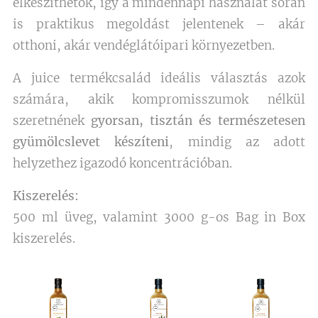
elkészíthetők, így a mindennapi használat során
is praktikus megoldást jelentenek – akár
otthoni, akár vendéglátóipari környezetben.
A juice termékcsalád ideális választás azok
számára, akik kompromisszumok nélkül
szeretnének
gyorsan, tisztán és természetesen
gyümölcslevet készíteni
, mindig az adott
helyzethez igazodó koncentrációban.
Kiszerelés:
500 ml üveg, valamint 3000 g-os Bag in Box
kiszerelés.