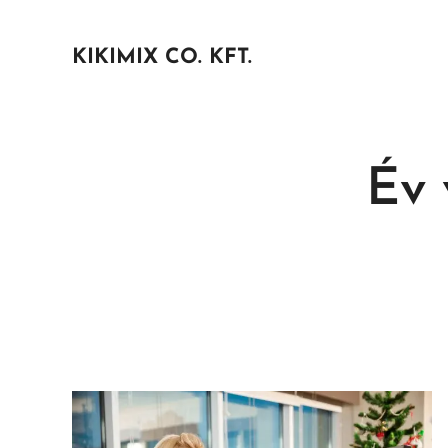
KIKIMIX CO. KFT.
Év 