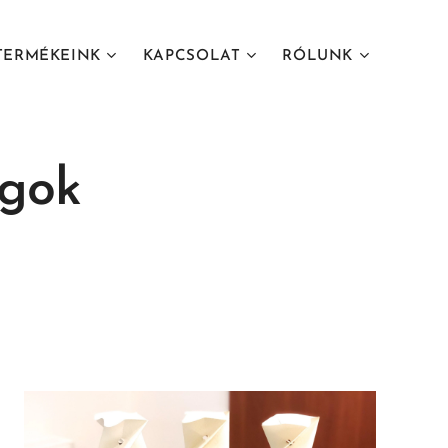
TERMÉKEINK
KAPCSOLAT
RÓLUNK
agok