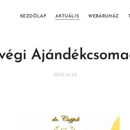
KEZDŐLAP
AKTUÁLIS
WEBÁRUHÁZ
végi Ajándékcsom
2021.11.15