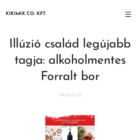
KIKIMIX CO. KFT.
Illúzió család legújabb
tagja: alkoholmentes
Forralt bor
2021.11.15