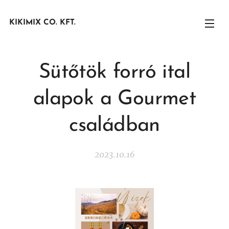
KIKIMIX CO. KFT.
Sütőtök forró ital
alapok a Gourmet
családban
2023.10.16